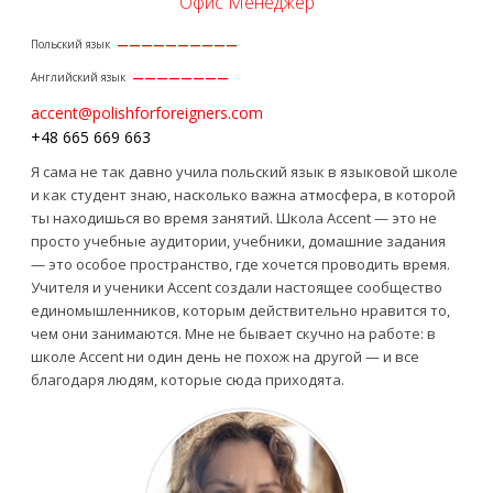
Офис Менеджер
Польский язык
——————————
Английский язык
————————
accent@polishforforeigners.com
+48 665 669 663
Я сама не так давно учила польский язык в языковой школе
и как студент знаю, насколько важна атмосфера, в которой
ты находишься во время занятий. Школа Accent — это не
просто учебные аудитории, учебники, домашние задания
— это особое пространство, где хочется проводить время.
Учителя и ученики Accent создали настоящее сообщество
единомышленников, которым действительно нравится то,
чем они занимаются. Мне не бывает скучно на работе: в
школе Accent ни один день не похож на другой — и все
благодаря людям, которые сюда приходятa.