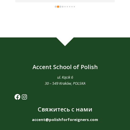
kę 
Accent School of Polish
ul. Kącik 6
30 – 549 Kraków, POLSKA
https://www.facebook.com/accent.s
https://www.instagram.com/accen
Свяжитесь с нами
accent@polishforforeigners.com