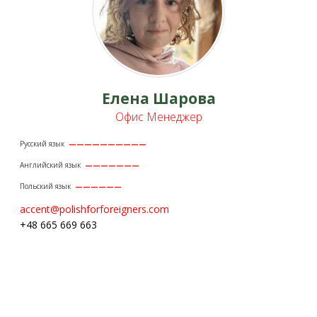
Елена Шарова
Офис Менеджер
Русский язык
——————————
Английский язык
———————
Польский язык
——————
accent@polishforforeigners.com
+48 665 669 663